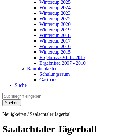
Wintercup 2025
Wintercup 2024
Wintercup 2023
Wintercup 2022
Wintercup 2020
Wintercup 2019
Wintercup 2018
Wintercup 2017
Wintercup 2016
Wintercup 2015
Ergebnisse 2011 - 2015
Ergebnisse 2007 - 2010
Räumlichkeiten
Schulungsraum
Gasthaus
Suche
Neuigkeiten / Saalachtaler Jägerball
Saalachtaler Jägerball